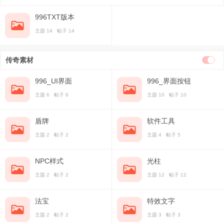
996TXT版本
主题 14 帖子 14
传奇素材
996_UI界面
996_界面按钮
主题 6 帖子 6
主题 10 帖子 10
盾牌
软件工具
主题 2 帖子 2
主题 4 帖子 5
NPC样式
光柱
主题 2 帖子 2
主题 12 帖子 12
法宝
特效文字
主题 2 帖子 2
主题 3 帖子 3