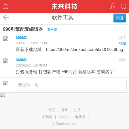
软件工具
回复
996引擎配套编辑器
看全部
360M2
楼主
2026-1-17 09:17:39
收藏
最新下载地址：
https://360m2.lanzout.com/i0d0O3ic8hhg
360M2
沙发
2026-2-25 14:48:03
打包服务端 打包客户端 996后台 新建版本 游戏名字
首页
|
登录
|
注册
简易版
|
触屏版
|
电脑版
|
© Comsenz Inc.