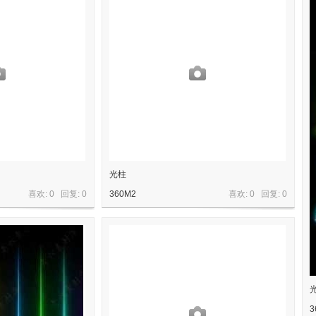
光柱
喜欢: 0 回复:
0
360M2
喜欢: 0 回复:
0
3