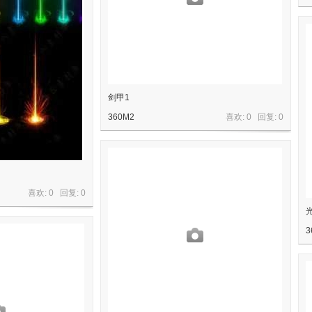
剑甲1
360M2
喜欢: 0 回复:
0
喜欢: 0 回复:
0
3