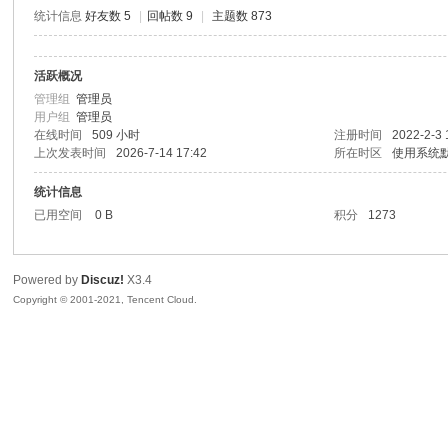
统计信息
好友数 5
|
回帖数 9
|
主题数 873
活跃概况
奇
管理组
管理员
用户组
管理员
在线时间
509 小时
注册时间
2022-2-3 
上次发表时间
2026-7-14 17:42
所在时区
使用系统
统计信息
已用空间
0 B
积分
1273
Powered by
Discuz!
X3.4
资
Copyright © 2001-2021, Tencent Cloud.