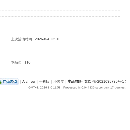
上次活动时间
2026-8-4 13:10
本品币
110
|
Archiver
|
手机版
|
小黑屋
|
本品网络
(
苏ICP备2021035735号-1
)
GMT+8, 2026-8-6 11:58
, Processed in 0.044330 second(s), 17 queries .