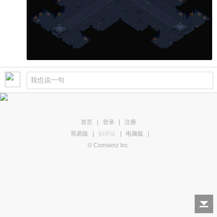
首页
|
登录
|
注册
简易版
|
触屏版
|
电脑版
|
© Comsenz Inc.