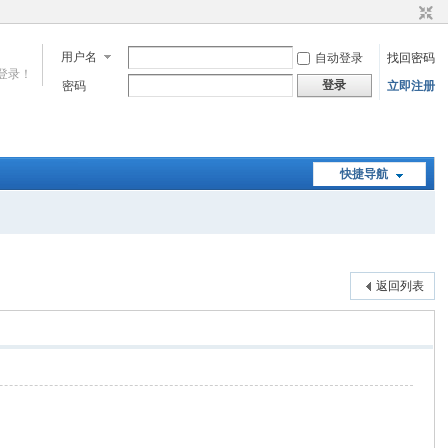
用户名
自动登录
找回密码
登录！
登录
密码
立即注册
快捷导航
返回列表