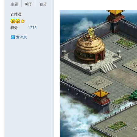
主题
帖子
积分
管理员
奇
积分
1273
发消息
资