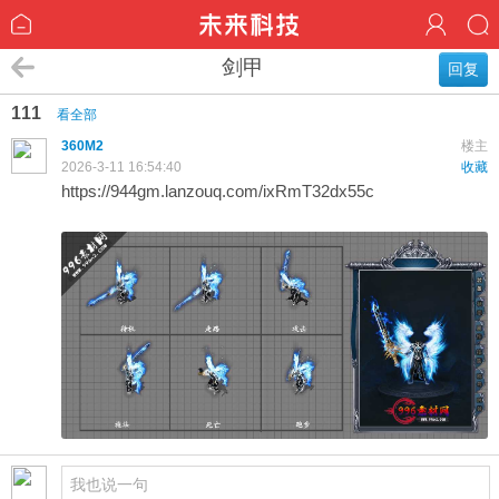
剑甲
回复
111
看全部
360M2
楼主
2026-3-11 16:54:40
收藏
https://944gm.lanzouq.com/ixRmT32dx55c