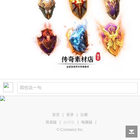
首页
|
登录
|
注册
简易版
|
触屏版
|
电脑版
|
© Comsenz Inc.