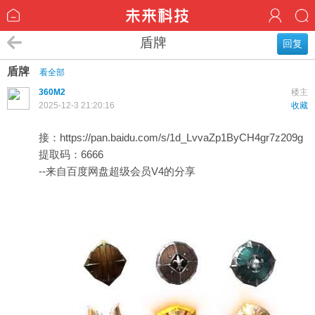
盾牌
回复
盾牌
看全部
360M2
楼主
2025-12-3 21:20:16
收藏
接：
https://pan.baidu.com/s/1d_LvvaZp1ByCH4gr7z209g
提取码：6666
--来自百度网盘超级会员V4的分享