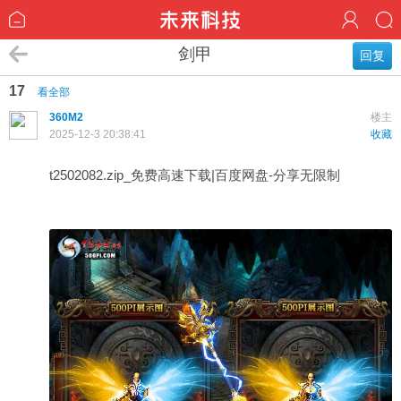
剑甲
回复
17
看全部
360M2
楼主
2025-12-3 20:38:41
收藏
t2502082.zip_免费高速下载|百度网盘-分享无限制