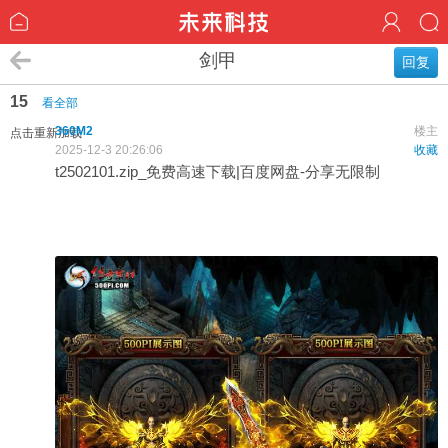
剑甲
回复
15
看全部
360M2
楼主
点击重新加载
2025-12-3 20:26:06
收藏
t2502101.zip_免费高速下载|百度网盘-分享无限制