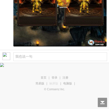
首页
|
登录
|
注册
简易版
|
触屏版
|
电脑版
|
© Comsenz Inc.