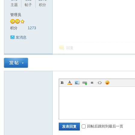
主题
帖子
积分
管理员
奇
积分
1273
发消息
回复
资
回帖后跳转到最后一页
发表回复