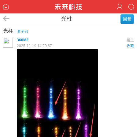
光柱
回复
光柱
看全部
360M2
楼主
2025-11-19 14:29:57
收藏