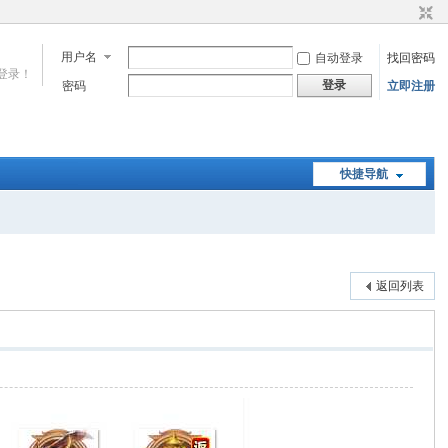
用户名
自动登录
找回密码
登录！
登录
密码
立即注册
快捷导航
返回列表