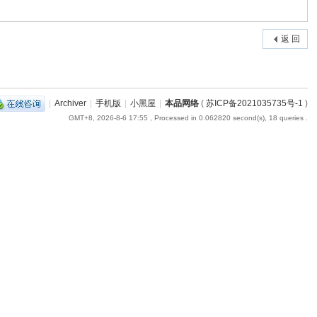
返 回
|
Archiver
|
手机版
|
小黑屋
|
本品网络
(
苏ICP备2021035735号-1
)
GMT+8, 2026-8-6 17:55
, Processed in 0.062820 second(s), 18 queries .