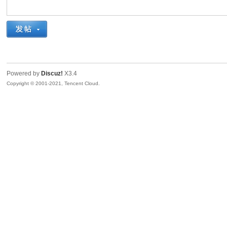
奇
Powered by
Discuz!
X3.4
Copyright © 2001-2021, Tencent Cloud.
资