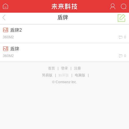
盾牌
盾牌2
360M2
0
盾牌
360M2
0
首页
|
登录
|
注册
简易版
|
触屏版
|
电脑版
|
© Comsenz Inc.