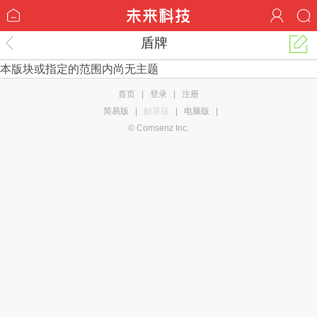
盾牌
本版块或指定的范围内尚无主题
首页
|
登录
|
注册
简易版
|
触屏版
|
电脑版
|
© Comsenz Inc.