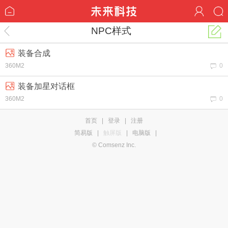
NPC样式
装备合成
360M2
0
装备加星对话框
360M2
0
首页
|
登录
|
注册
简易版
|
触屏版
|
电脑版
|
© Comsenz Inc.