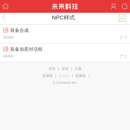
NPC样式
装备合成
360M2
0
装备加星对话框
360M2
0
首页
|
登录
|
注册
简易版
|
触屏版
|
电脑版
|
© Comsenz Inc.