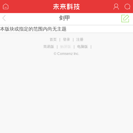
剑甲
本版块或指定的范围内尚无主题
首页
|
登录
|
注册
简易版
|
触屏版
|
电脑版
|
© Comsenz Inc.