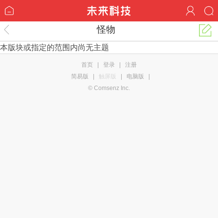
怪物
本版块或指定的范围内尚无主题
首页
|
登录
|
注册
简易版
|
触屏版
|
电脑版
|
© Comsenz Inc.