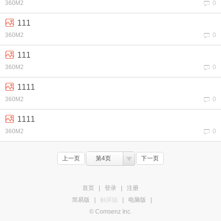
360M2
0
111
360M2
0
111
360M2
0
1111
360M2
0
1111
360M2
0
上一页
第4页
下一页
首页
|
登录
|
注册
简易版
|
触屏版
|
电脑版
|
© Comsenz Inc.