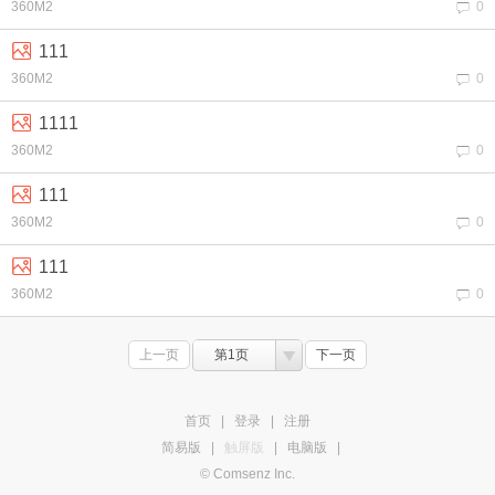
360M2
0
111
360M2
0
1111
360M2
0
111
360M2
0
111
360M2
0
上一页
第1页
下一页
首页
|
登录
|
注册
简易版
|
触屏版
|
电脑版
|
© Comsenz Inc.