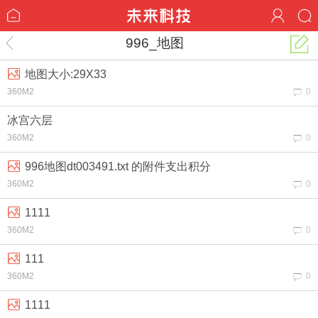
996_地图
地图大小:29X33
360M2
0
冰宫六层
360M2
0
996地图dt003491.txt 的附件支出积分
360M2
0
1111
360M2
0
111
360M2
0
1111