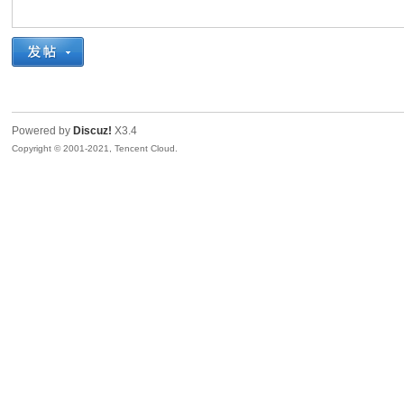
奇
Powered by
Discuz!
X3.4
Copyright © 2001-2021, Tencent Cloud.
资