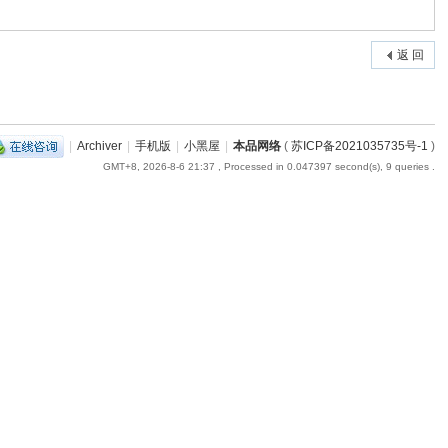
返 回
|
Archiver
|
手机版
|
小黑屋
|
本品网络
(
苏ICP备2021035735号-1
)
GMT+8, 2026-8-6 21:37
, Processed in 0.047397 second(s), 9 queries .