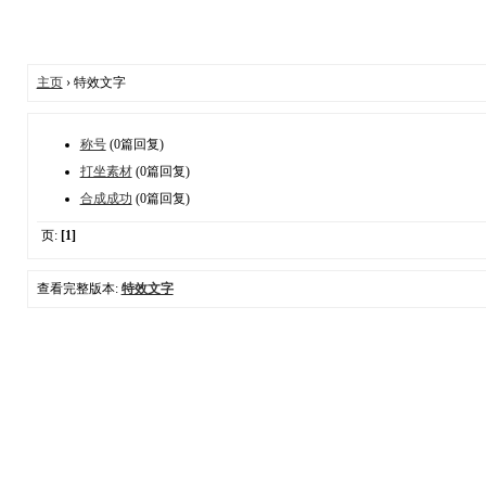
主页
› 特效文字
称号
(0篇回复)
打坐素材
(0篇回复)
合成成功
(0篇回复)
页:
[1]
查看完整版本:
特效文字