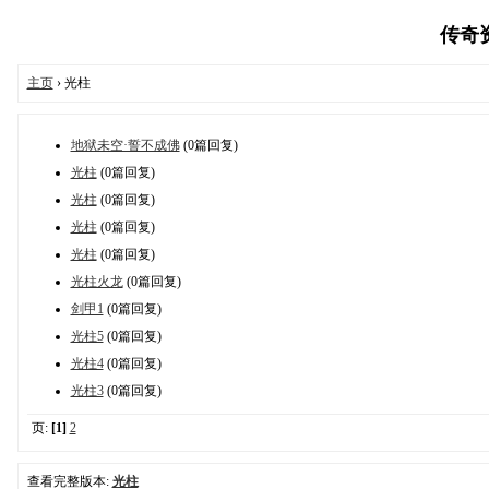
传奇资源
主页
› 光柱
地狱未空·誓不成佛
(0篇回复)
光柱
(0篇回复)
光柱
(0篇回复)
光柱
(0篇回复)
光柱
(0篇回复)
光柱火龙
(0篇回复)
剑甲1
(0篇回复)
光柱5
(0篇回复)
光柱4
(0篇回复)
光柱3
(0篇回复)
页:
[1]
2
查看完整版本:
光柱