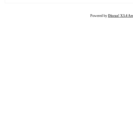
Powered by
Discuz! X3.4 Ar