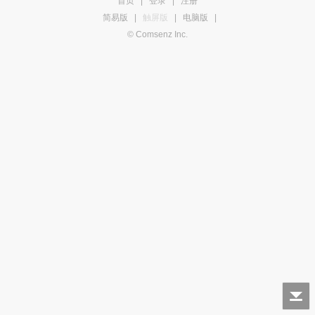
首页
|
登录
|
注册
简易版
|
触屏版
|
电脑版
|
© Comsenz Inc.