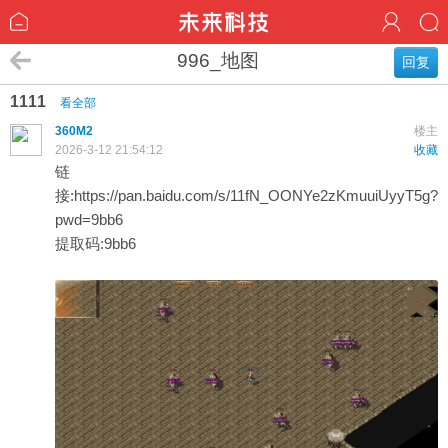
996_地图
回复
1111
看全部
360M2
楼主
2026-3-12 21:54:12
收藏
链
接:
https://pan.baidu.com/s/11fN_OONYe2zKmuuiUyyT5g?
pwd=9bb6
提取码:9bb6