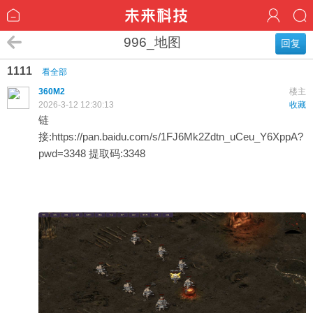
996_地图
回复
1111
看全部
360M2
楼主
2026-3-12 12:30:13
收藏
链
接:
https://pan.baidu.com/s/1FJ6Mk2Zdtn_uCeu_Y6XppA?
pwd=3348
提取码:3348