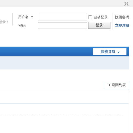
用户名
自动登录
找回密码
登录！
登录
密码
立即注册
快捷导航
返回列表