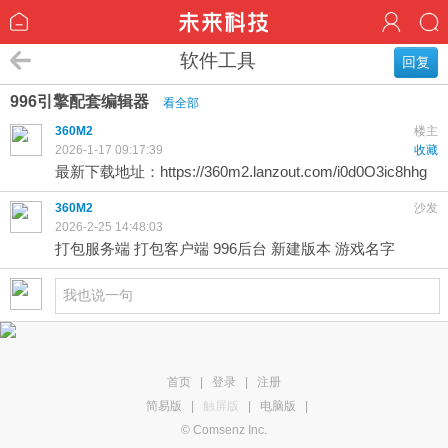
软件工具
回复
996引擎配套编辑器
看全部
360M2
楼主
2026-1-17 09:17:39
收藏
最新下载地址：
https://360m2.lanzout.com/i0d0O3ic8hhg
360M2
沙发
2026-2-25 14:48:03
打包服务端 打包客户端 996后台 新建版本 游戏名字
首页
|
登录
|
注册
简易版
|
触屏版
|
电脑版
|
© Comsenz Inc.