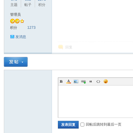
主题
帖子
积分
管理员
奇
积分
1273
发消息
回复
资
回帖后跳转到最后一页
发表回复