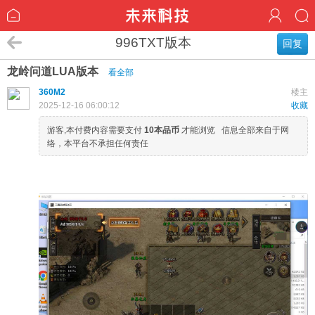
996TXT版本
回复
龙岭问道LUA版本
看全部
360M2
楼主
2025-12-16 06:00:12
收藏
游客,本付费内容需要支付
10本品币
才能浏览 信息全部来自于网
络，本平台不承担任何责任