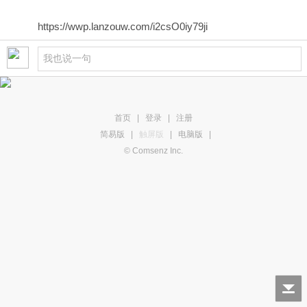
https://wwp.lanzouw.com/i2csO0iy79ji
首页
|
登录
|
注册
简易版
|
触屏版
|
电脑版
|
© Comsenz Inc.