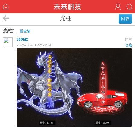
光柱
回复
光柱1
看全部
360M2
楼主
2025-10-20 22:53:14
收藏