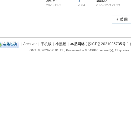
360M2
0
360M2
2025-12-3
2884
2025-12-3 21:33
返 回
|
Archiver
|
手机版
|
小黑屋
|
本品网络
(
苏ICP备2021035735号-1
)
GMT+8, 2026-8-8 01:12
, Processed in 0.049863 second(s), 11 queries .