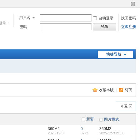
用户名
自动登录
找回密码
登录！
登录
密码
立即注册
快捷导航
收藏本版
|
订阅
返 回
新窗
图片模式
360M2
0
360M2
2025-12-3
3272
2025-12-3 21:35