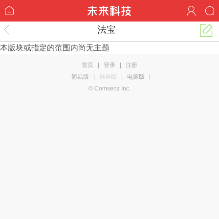
法宝
本版块或指定的范围内尚无主题
首页
|
登录
|
注册
简易版
|
触屏版
|
电脑版
|
© Comsenz Inc.