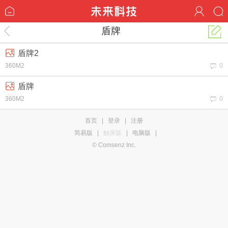
盾牌
盾牌2
360M2
0
盾牌
360M2
0
首页
|
登录
|
注册
简易版
|
触屏版
|
电脑版
|
© Comsenz Inc.