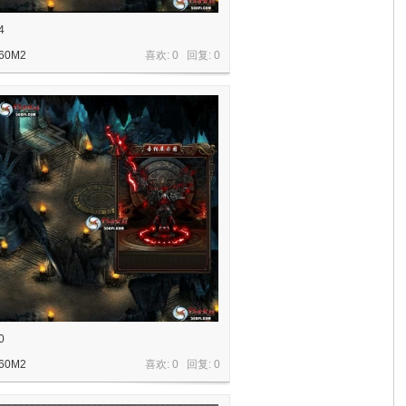
4
60M2
喜欢: 0 回复:
0
0
60M2
喜欢: 0 回复:
0