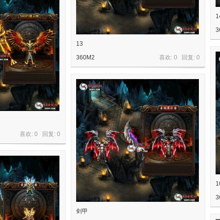
1
3
13
360M2
喜欢: 0 回复:
0
喜欢: 0 回复:
0
1
3
剑甲