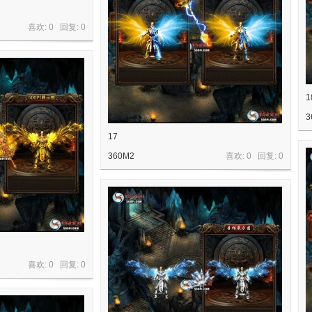
喜欢: 0 回复:
0
1
3
17
360M2
喜欢: 0 回复:
0
喜欢: 0 回复:
0