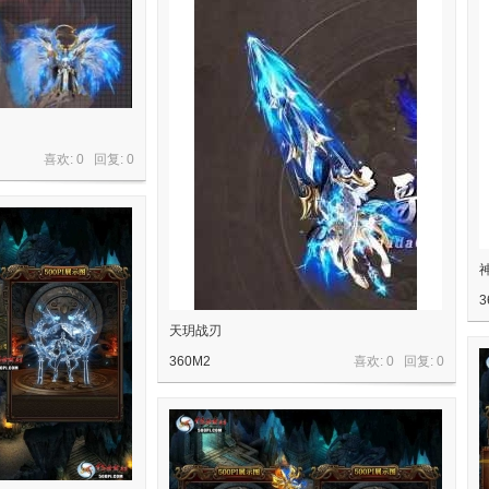
喜欢: 0 回复:
0
3
天玥战刃
360M2
喜欢: 0 回复:
0