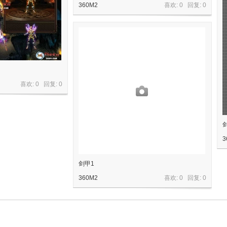
360M2
喜欢: 0 回复:
0
喜欢: 0 回复:
0
3
剑甲1
360M2
喜欢: 0 回复:
0