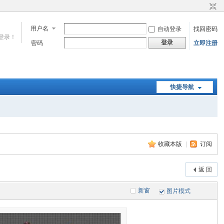
用户名
自动登录
找回密码
登录！
登录
密码
立即注册
快捷导航
收藏本版
|
订阅
返 回
新窗
图片模式