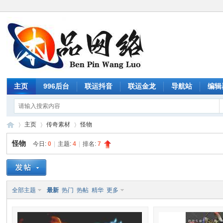
主页
996后台
联运抖音
联运金龙
导航站
编辑
主页
传奇素材
怪物
怪物
今日:
0
|
主题:
4
|
排名:
7
传
»
›
›
全部主题
最新
热门
热帖
精华
更多