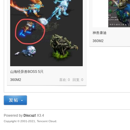
奇
神兽康迪
360M2
山海经异兽BOSS 5只
360M2
喜欢: 0 回复:
0
资
Powered by
Discuz!
X3.4
Copyright © 2001-2021, Tencent Cloud.