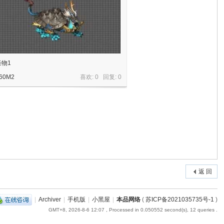
怪物1
60M2
喜欢: 0 回复:
0
返 回
|
Archiver
|
手机版
|
小黑屋
|
本品网络
(
苏ICP备2021035735号-1
)
GMT+8, 2026-8-6 12:07
, Processed in 0.050552 second(s), 12 queries .