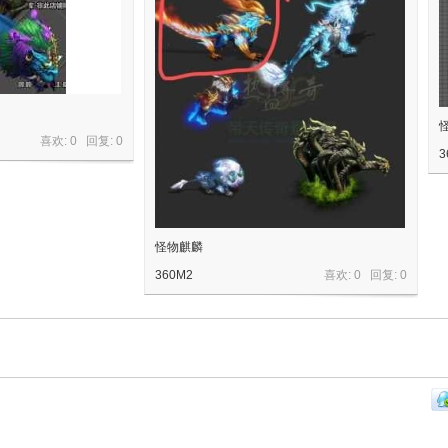
喜欢: 0 回复:
0
3
怪物麒麟
360M2
喜欢: 0 回复:
0