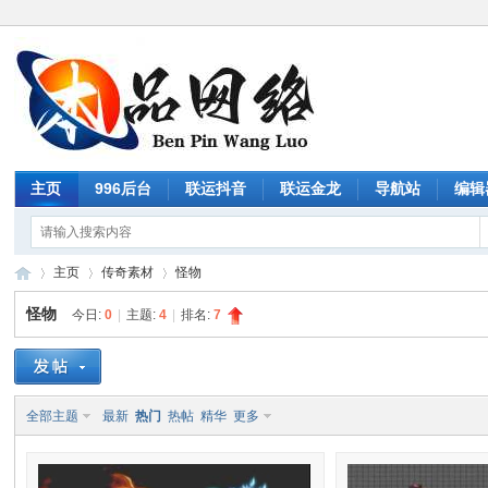
主页
996后台
联运抖音
联运金龙
导航站
编辑
主页
传奇素材
怪物
怪物
今日:
0
|
主题:
4
|
排名:
7
传
»
›
›
全部主题
最新
热门
热帖
精华
更多