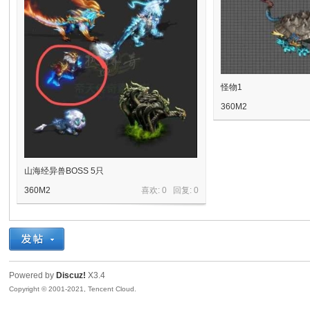
奇
怪物1
360M2
山海经异兽BOSS 5只
360M2
喜欢: 0 回复:
0
资
Powered by
Discuz!
X3.4
Copyright © 2001-2021, Tencent Cloud.