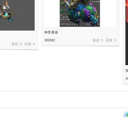
神兽康迪
360M2
喜欢: 0 回复:
0
喜欢: 0 回复:
0
3