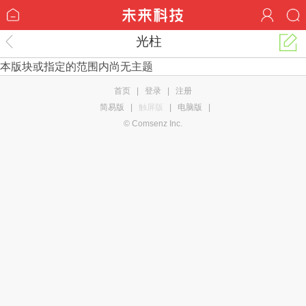
光柱
本版块或指定的范围内尚无主题
首页
|
登录
|
注册
简易版
|
触屏版
|
电脑版
|
© Comsenz Inc.