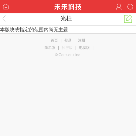
光柱
本版块或指定的范围内尚无主题
首页
|
登录
|
注册
简易版
|
触屏版
|
电脑版
|
© Comsenz Inc.