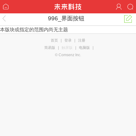
996_界面按钮
本版块或指定的范围内尚无主题
首页
|
登录
|
注册
简易版
|
触屏版
|
电脑版
|
© Comsenz Inc.