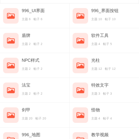
996_UI界面
996_界面按钮
主题 6 帖子 6
主题 10 帖子 10
盾牌
软件工具
主题 2 帖子 2
主题 4 帖子 5
NPC样式
光柱
主题 2 帖子 2
主题 12 帖子 12
法宝
特效文字
主题 2 帖子 2
主题 3 帖子 3
剑甲
怪物
主题 20 帖子 20
主题 4 帖子 4
996_地图
教学视频