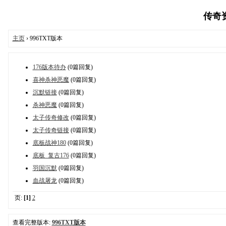
传奇资源
主页
› 996TXT版本
176版本待办
(0篇回复)
喜神杀神恶魔
(0篇回复)
沉默链接
(0篇回复)
杀神恶魔
(0篇回复)
太子传奇修改
(0篇回复)
太子传奇链接
(0篇回复)
底板战神180
(0篇回复)
底板_复古176
(0篇回复)
羽国沉默
(0篇回复)
血战屠龙
(0篇回复)
页:
[1]
2
查看完整版本:
996TXT版本