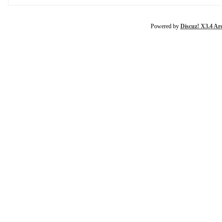
Powered by
Discuz! X3.4 Ar