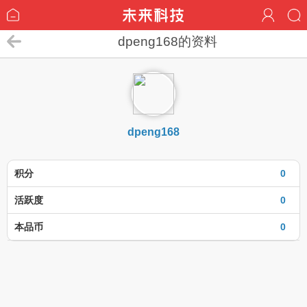
dpeng168的资料
dpeng168
积分
0
活跃度
0
本品币
0